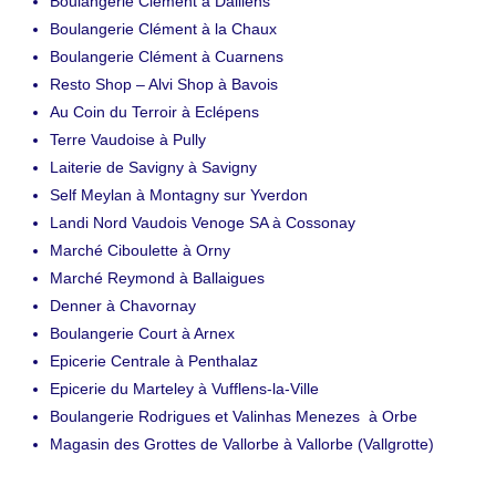
Boulangerie Clément à Daillens
Boulangerie Clément à la Chaux
Boulangerie Clément à Cuarnens
Resto Shop – Alvi Shop à Bavois
Au Coin du Terroir à Eclépens
Terre Vaudoise à Pully
Laiterie de Savigny à Savigny
Self Meylan à Montagny sur Yverdon
Landi Nord Vaudois Venoge SA à Cossonay
Marché Ciboulette à Orny
Marché Reymond à Ballaigues
Denner à Chavornay
Boulangerie Court à Arnex
Epicerie Centrale à Penthalaz
Epicerie du Marteley à Vufflens-la-Ville
Boulangerie Rodrigues et Valinhas Menezes à Orbe
Magasin des Grottes de Vallorbe à Vallorbe (Vallgrotte)