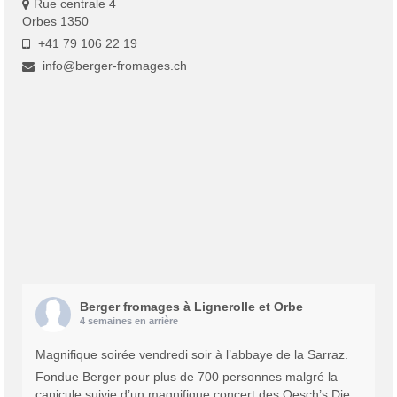
Rue centrale 4
Orbes 1350
+41 79 106 22 19
info@berger-fromages.ch
Berger fromages à Lignerolle et Orbe
4 semaines en arrière
Magnifique soirée vendredi soir à l’abbaye de la Sarraz.
Fondue Berger pour plus de 700 personnes malgré la
canicule suivie d’un magnifique concert des Oesch’s Die