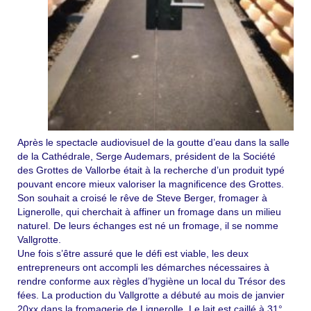
Le Lait pasteurisé
En Vrac
L’équipe
Contacts
Après le spectacle audiovisuel de la goutte d’eau dans la salle
de la Cathédrale, Serge Audemars, président de la Société
des Grottes de Vallorbe était à la recherche d’un produit typé
pouvant encore mieux valoriser la magnificence des Grottes.
Son souhait a croisé le rêve de Steve Berger, fromager à
Lignerolle, qui cherchait à affiner un fromage dans un milieu
naturel. De leurs échanges est né un fromage, il se nomme
Vallgrotte.
Une fois s’être assuré que le défi est viable, les deux
entrepreneurs ont accompli les démarches nécessaires à
rendre conforme aux règles d’hygiène un local du Trésor des
fées. La production du Vallgrotte a débuté au mois de janvier
20xx dans la fromagerie de Lignerolle. Le lait est caillé à 31°,