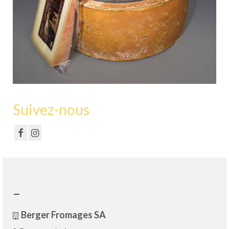
Suivez-nous
–
Berger Fromages SA